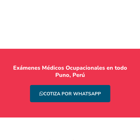
Exámenes Médicos Ocupacionales en todo
Puno, Perú
COTIZA POR WHATSAPP