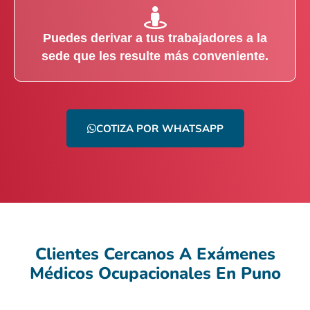
Puedes derivar a tus trabajadores a la
sede que les resulte más conveniente.
COTIZA POR WHATSAPP
Clientes Cercanos A Exámenes
Médicos Ocupacionales En Puno