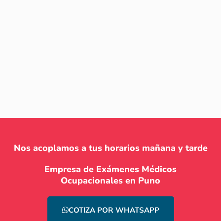
Nos acoplamos a tus horarios mañana y tarde
Empresa de Exámenes Médicos
Ocupacionales en Puno
COTIZA POR WHATSAPP