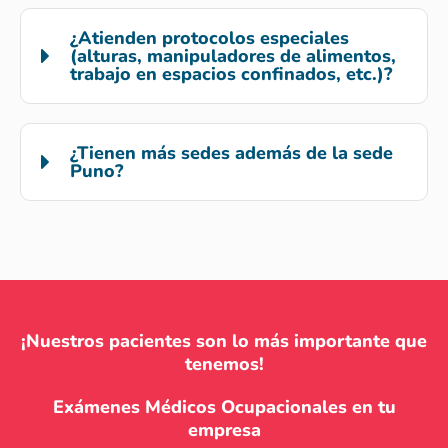
¿Atienden protocolos especiales
(alturas, manipuladores de alimentos,
trabajo en espacios confinados, etc.)?
¿Tienen más sedes además de la sede
Puno?
¡Nuestros pacientes son lo más importante que
tenemos!
Exámenes Médicos Ocupacionales en tu
empresa