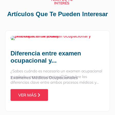
INTERÉS
Artículos Que Te Pueden Interesar
Diferencia entre examen
ocupacional y...
¿Sabes cuándo es necesario un examen ocupacional
y cuándo uno preocupacional? Descubre las
Exámenes Médicos Ocupacionales
diferencias clave entre ambos procesos médicos y…
VER MÁS