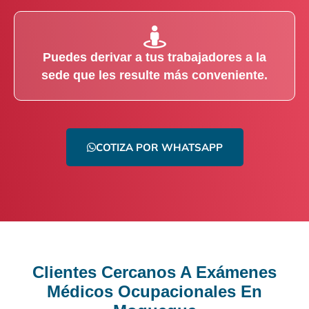
Puedes derivar a tus trabajadores a la
sede que les resulte más conveniente.
COTIZA POR WHATSAPP
Clientes Cercanos A Exámenes
Médicos Ocupacionales En