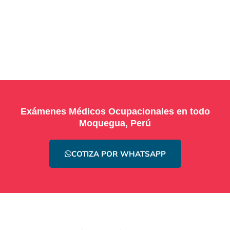
Exámenes Médicos Ocupacionales en todo
Moquegua, Perú
COTIZA POR WHATSAPP