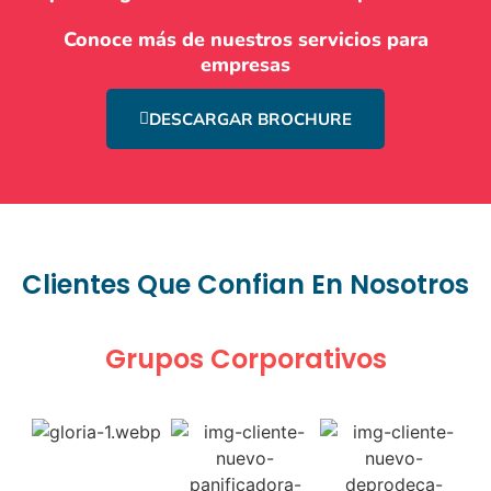
Conoce más de nuestros servicios para
empresas
DESCARGAR BROCHURE
Clientes Que Confian En Nosotros
Grupos Corporativos