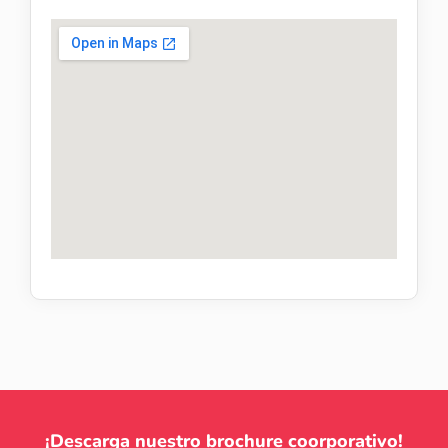
¡Descarga nuestro brochure coorporativo!