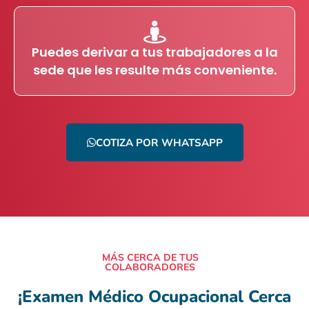
Puedes derivar a tus trabajadores a la
sede que les resulte más conveniente.
COTIZA POR WHATSAPP
MÁS CERCA DE TUS
COLABORADORES
¡Examen Médico Ocupacional Cerca