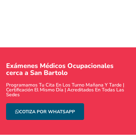
Exámenes Médicos Ocupacionales
cerca a San Bartolo
Programamos Tu Cita En Los Turno Mañana Y Tarde |
Certificación El Mismo Día | Acreditados En Todas Las
Sedes
COTIZA POR WHATSAPP