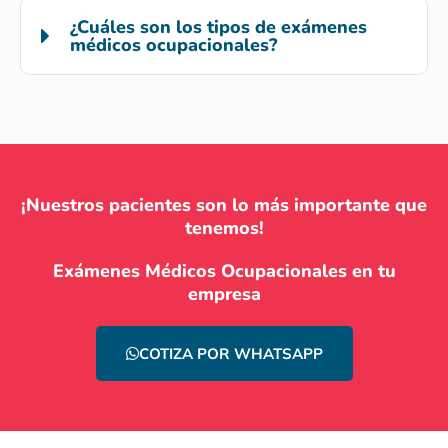
¿Cuáles son los tipos de exámenes
médicos ocupacionales?
¡Nuestros pacientes son lo más importante que
tenemos!
Exámenes Médicos Ocupacionales en tu
empresa
COTIZA POR WHATSAPP