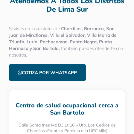
Atendemos A Todos Los Distritos
De Lima Sur
Si vives en los distritos de
Chorrillos, Barranco, San
Juan de Miraflores, Villa el Salvador, Villa María del
Triunfo, Lurin, Pachacamac, Punta Negra, Punta
Hermosa y San Bartolo,
también puedes atenderte con
nosotros.
COTIZA POR WHATSAPP
Centro de salud ocupacional cerca a
San Bartolo
Calle Santa Inés Mz D3 Lt 16 – Urb. Los Cedros de
Chorrillos (Frente y Paralela a la UPC villa)