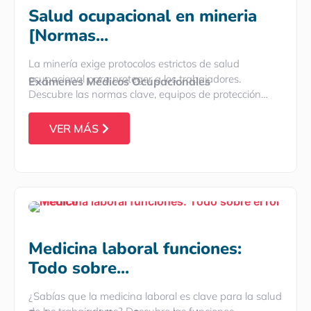
Salud ocupacional en mineria
[Normas...
La minería exige protocolos estrictos de salud
ocupacional para proteger a los trabajadores.
Exámenes Médicos Ocupacionales
Descubre las normas clave, equipos de protección…
VER MÁS
Medicina laboral funciones:
Todo sobre...
¿Sabías que la medicina laboral es clave para la salud