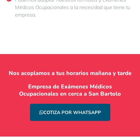
Médicos Ocupacionales a la necesidad que tiene tu
empresa.
Nos acoplamos a tus horarios mañana y tarde
Empresa de Exámenes Médicos
Ocupacionales en cerca a San Bartolo
COTIZA POR WHATSAPP