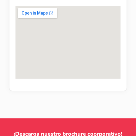
¡Descarga nuestro brochure coorporativo!