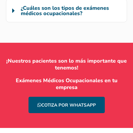
¿Cuáles son los tipos de exámenes
médicos ocupacionales?
¡Nuestros pacientes son lo más importante que
tenemos!
Exámenes Médicos Ocupacionales en tu
empresa
COTIZA POR WHATSAPP