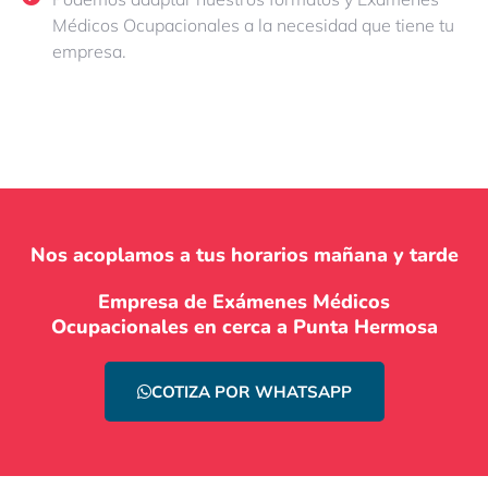
Médicos Ocupacionales a la necesidad que tiene tu
empresa.
Nos acoplamos a tus horarios mañana y tarde
Empresa de Exámenes Médicos
Ocupacionales en cerca a Punta Hermosa
COTIZA POR WHATSAPP