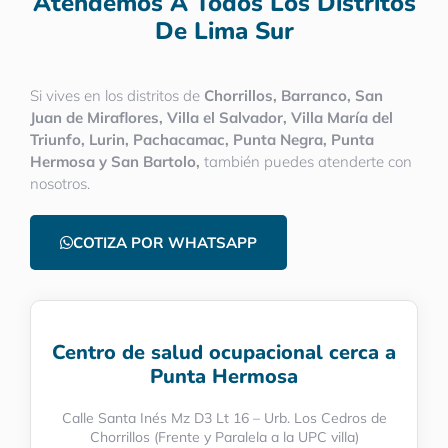
Atendemos A Todos Los Distritos
De Lima Sur
Si vives en los distritos de
Chorrillos, Barranco, San
Juan de Miraflores, Villa el Salvador, Villa María del
Triunfo, Lurin, Pachacamac, Punta Negra, Punta
Hermosa y San Bartolo,
también puedes atenderte con
nosotros.
COTIZA POR WHATSAPP
Centro de salud ocupacional cerca a
Punta Hermosa
Calle Santa Inés Mz D3 Lt 16 – Urb. Los Cedros de
Chorrillos (Frente y Paralela a la UPC villa)