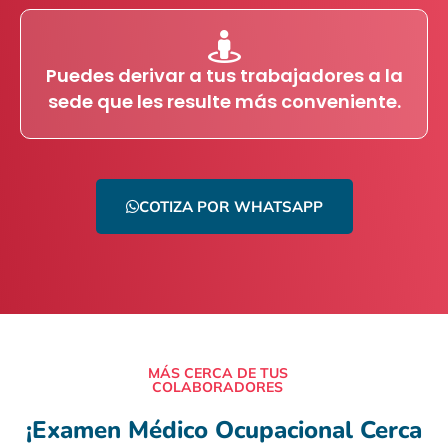
Puedes derivar a tus trabajadores a la
sede que les resulte más conveniente.
COTIZA POR WHATSAPP
MÁS CERCA DE TUS
COLABORADORES
¡Examen Médico Ocupacional Cerca