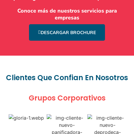
Conoce más de nuestros servicios para
empresas
DESCARGAR BROCHURE
Clientes Que Confian En Nosotros
Grupos Corporativos