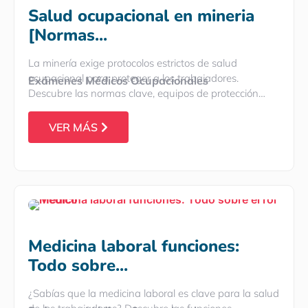
Salud ocupacional en mineria
[Normas...
La minería exige protocolos estrictos de salud
ocupacional para proteger a los trabajadores.
Exámenes Médicos Ocupacionales
Descubre las normas clave, equipos de protección…
VER MÁS
Medicina laboral funciones:
Todo sobre...
¿Sabías que la medicina laboral es clave para la salud