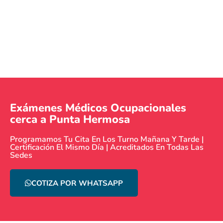
Exámenes Médicos Ocupacionales
cerca a Punta Hermosa
Programamos Tu Cita En Los Turno Mañana Y Tarde |
Certificación El Mismo Día | Acreditados En Todas Las
Sedes
COTIZA POR WHATSAPP