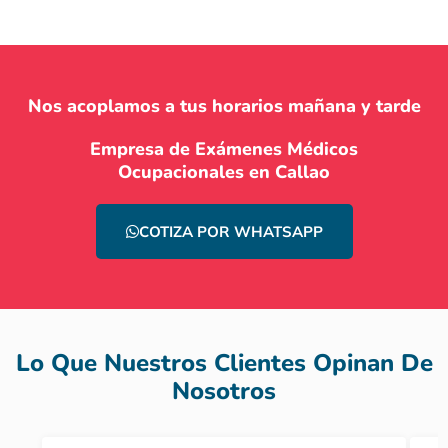
Nos acoplamos a tus horarios mañana y tarde
Empresa de Exámenes Médicos
Ocupacionales en Callao
COTIZA POR WHATSAPP
Lo Que Nuestros Clientes Opinan De
Nosotros