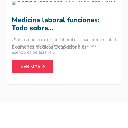
Medicina laboral funciones:
Todo sobre...
¿Sabías que la medicina laboral es clave para la salud
de los trabajadores? Descubre las funciones
Exámenes Médicos Ocupacionales
esenciales de este rol…
VER MÁS