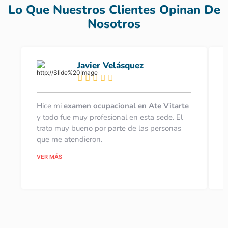
Lo Que Nuestros Clientes Opinan De
Nosotros
Javier Velásquez
Hice mi
examen ocupacional en Ate Vitarte
F
y todo fue muy profesional en esta sede. El
o
trato muy bueno por parte de las personas
c
que me atendieron.
e
VER MÁS
V