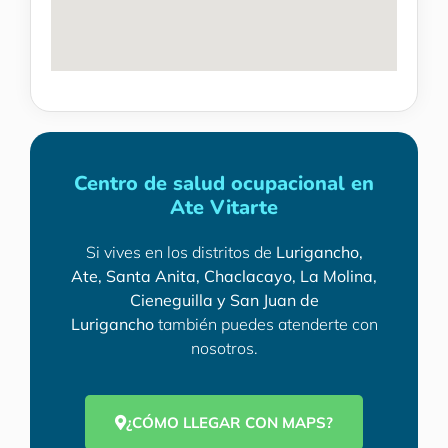
Centro de salud ocupacional en
Ate Vitarte
Si vives en los distritos de
Lurigancho,
Ate, Santa Anita, Chaclacayo, La Molina,
Cieneguilla y San Juan de
Lurigancho
también puedes atenderte con
nosotros.
¿CÓMO LLEGAR CON MAPS?