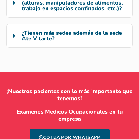
(alturas, manipuladores de alimentos,
trabajo en espacios confinados, etc.)?
¿Tienen más sedes además de la sede
Ate Vitarte?
¡Nuestros pacientes son lo más importante que
tenemos!
Exámenes Médicos Ocupacionales en tu
empresa
COTIZA POR WHATSAPP