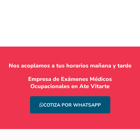
Nos acoplamos a tus horarios mañana y tarde
Empresa de Exámenes Médicos
Ocupacionales en Ate Vitarte
COTIZA POR WHATSAPP