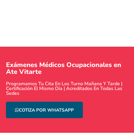
Exámenes Médicos Ocupacionales en
Ate Vitarte
Programamos Tu Cita En Los Turno Mañana Y Tarde |
Certificación El Mismo Día | Acreditados En Todas Las
Sedes
COTIZA POR WHATSAPP