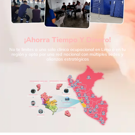
¡Ahorra Tiempo Y Dinero!
No te limites a una sola clínica ocupacional en Lima o en tu
región y opta por una red nacional con múltiples sedes y
alianzas estratégicas