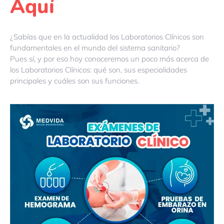
Aquí
¿Sabías que en la actualidad los Laboratorios Clínicos son
fundamentales en el mundo del sistema sanitario?
Pues sí, y por eso hoy conoceremos un poco más acerca de
los Laboratorios Clínicos: qué son, sus especialidades
principales y cuáles son sus funciones.