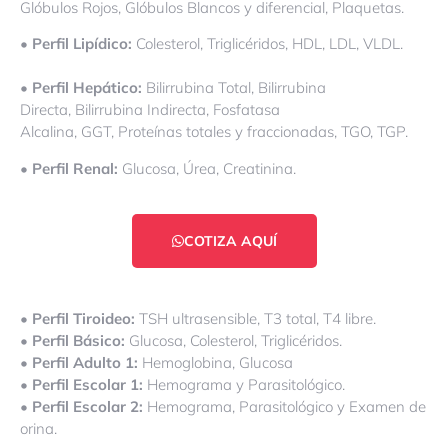
Glóbulos Rojos, Glóbulos Blancos y diferencial, Plaquetas.
• Perfil Lipídico:
Colesterol, Triglicéridos, HDL, LDL, VLDL.
• Perfil Hepático:
Bilirrubina Total, Bilirrubina
Directa, Bilirrubina Indirecta, Fosfatasa
Alcalina, GGT, Proteínas totales y fraccionadas, TGO, TGP.
• Perfil Renal:
Glucosa, Úrea, Creatinina.
COTIZA AQUÍ
• Perfil Tiroideo:
TSH ultrasensible, T3 total, T4 libre.
• Perfil Básico:
Glucosa, Colesterol, Triglicéridos.
• Perfil Adulto 1:
Hemoglobina, Glucosa
• Perfil Escolar 1:
Hemograma y Parasitológico.
• Perfil Escolar 2:
Hemograma, Parasitológico y Examen de
orina.