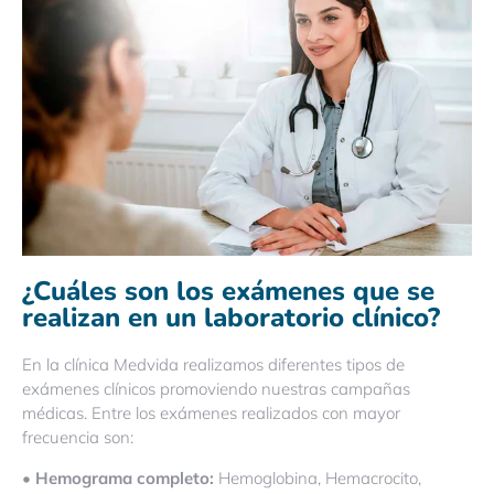
¿Cuáles son los exámenes que se
realizan en un laboratorio clínico?
En la clínica Medvida realizamos diferentes tipos de
exámenes clínicos promoviendo nuestras campañas
médicas. Entre los exámenes realizados con mayor
frecuencia son:
• Hemograma completo:
Hemoglobina, Hemacrocito,