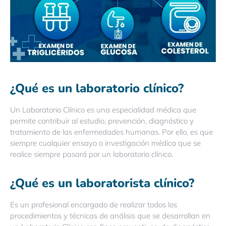
¿Qué es un laboratorio clínico?
Un Laboratorio Clínico es una especialidad médica que
permite contribuir al estudio, prevención, diagnóstico y
tratamiento de las enfermedades humanas. Por ello, es que
siempre cualquier ensayo o investigación médica que se
realice siempre pasará por un laboratorio clínico.
¿Qué es un laboratorista clínico?
Es un profesional encargado de realizar todos los
procedimientos y técnicas de análisis que se desarrollan en